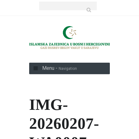
Menu -
Navigation
IMG-
20260207-