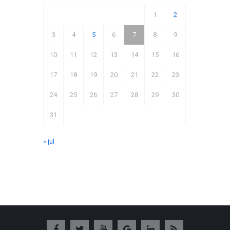
1
2
3
4
5
6
7
8
9
10
11
12
13
14
15
16
17
18
19
20
21
22
23
24
25
26
27
28
29
30
31
« jul