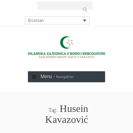
Bosnian
Menu -
Navigation
Husein
Tag:
Kavazović