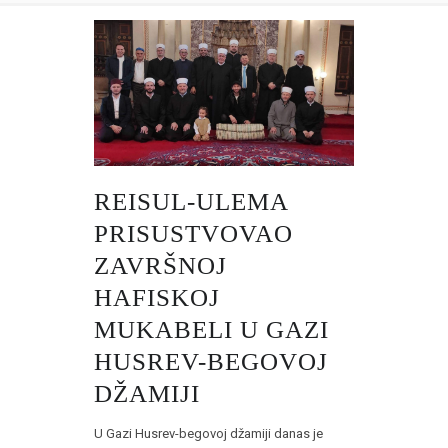
REISUL-ULEMA
PRISUSTVOVAO
ZAVRŠNOJ
HAFISKOJ
MUKABELI U GAZI
HUSREV-BEGOVOJ
DŽAMIJI
U Gazi Husrev-begovoj džamiji danas je