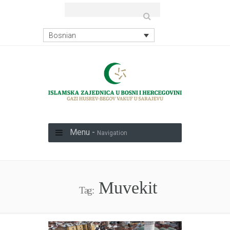
Bosnian
Menu -
Navigation
Muvekit
Tag: