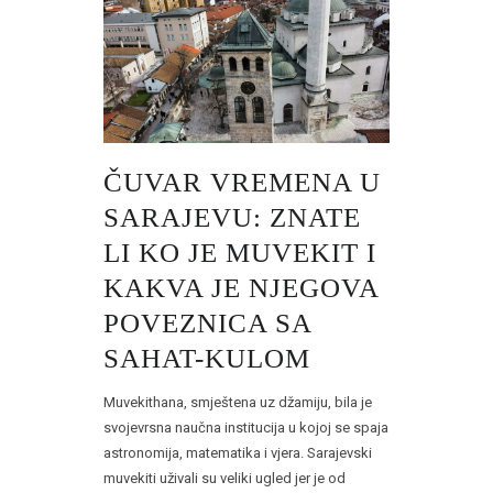
ČUVAR VREMENA U
SARAJEVU: ZNATE
LI KO JE MUVEKIT I
KAKVA JE NJEGOVA
POVEZNICA SA
SAHAT-KULOM
Muvekithana, smještena uz džamiju, bila je
svojevrsna naučna institucija u kojoj se spaja
astronomija, matematika i vjera. Sarajevski
muvekiti uživali su veliki ugled jer je od