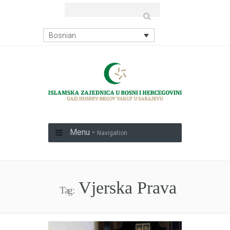
Bosnian
Menu -
Navigation
Vjerska Prava
Tag: