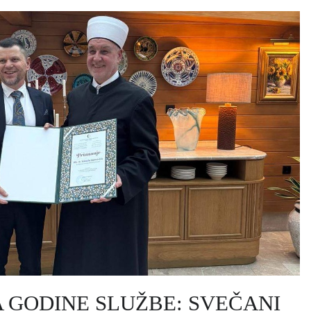
 GODINE SLUŽBE: SVEČANI