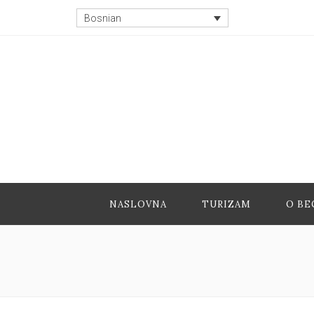
Bosnian
NASLOVNA
TURIZAM
O BE