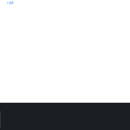
« jul