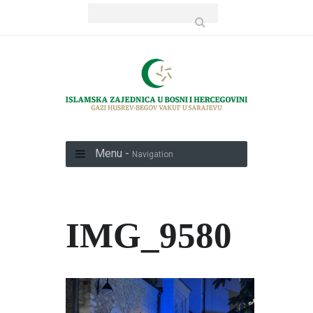
Menu -
Navigation
IMG_9580