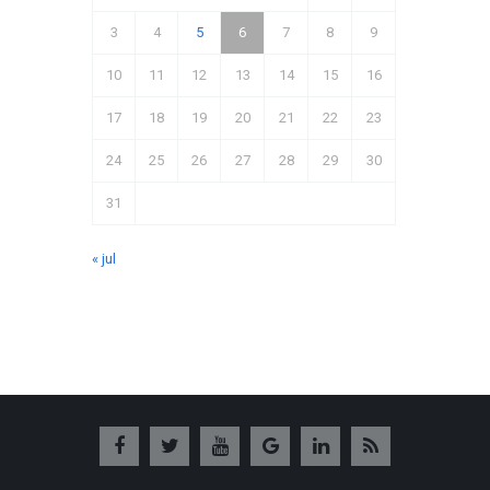
3
4
5
6
7
8
9
10
11
12
13
14
15
16
17
18
19
20
21
22
23
24
25
26
27
28
29
30
31
« jul