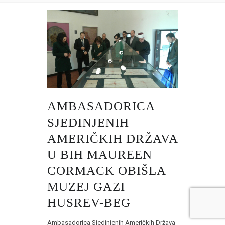
AMBASADORICA
SJEDINJENIH
AMERIČKIH DRŽAVA
U BIH MAUREEN
CORMACK OBIŠLA
MUZEJ GAZI
HUSREV-BEG
Ambasadorica Sjedinjenih Američkih Država