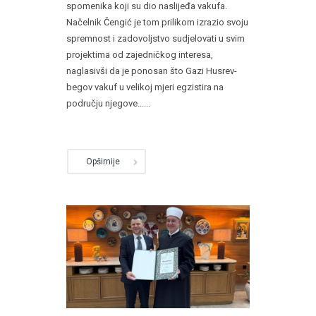
spomenika koji su dio naslijeđa vakufa.
Načelnik Čengić je tom prilikom izrazio svoju
spremnost i zadovoljstvo sudjelovati u svim
projektima od zajedničkog interesa,
naglasivši da je ponosan što Gazi Husrev-
begov vakuf u velikoj mjeri egzistira na
području njegove......
Opširnije