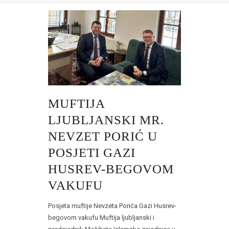
MUFTIJA
LJUBLJANSKI MR.
NEVZET PORIĆ U
POSJETI GAZI
HUSREV-BEGOVOM
VAKUFU
Posjeta muftije Nevzeta Porića Gazi Husrev-
begovom vakufu Muftija ljubljanski i