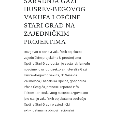
SARADNJA GAZI
HUSREV-BEGOVOG
VAKUFA I OPĆINE
STARI GRAD NA
ZAJEDNIČKIM
PROJEKTIMA
Razgovor o obnovi vakufskih objekata i
zajedničkim projektima U prostorijama
Općine Stari Grad održan je sastanak između
novoimenovanog direktora-mutevelije Gazi
Husrev-begovog vakufa, dr. Senaida
Zajimovića, i načelnika Općine, gospodina
Irfana Čengića, prenosi Preporod.info.
Tokom konstruktivnog susreta razgovarano
je o stanju vakufskih objekata na području
Općine Stari Grad i o zajedničkim
aktivnostima na obnovi nacionalnih