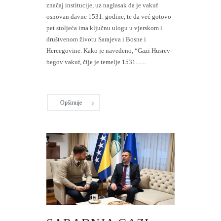
značaj institucije, uz naglasak da je vakuf
osnovan davne 1531. godine, te da već gotovo
pet stoljeća ima ključnu ulogu u vjerskom i
društvenom životu Sarajeva i Bosne i
Hercegovine. Kako je navedeno, “Gazi Husrev-
begov vakuf, čije je temelje 1531.......
Opširnije