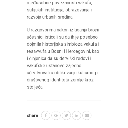
međusobne povezanosti vakufa,
sufijskih institucija, obrazovanja i
razvoja urbanih sredina.
U razgovorima nakon izlaganja brojni
učesnici isticali su da ih je posebno
dojmila historijska simbioza vakufa i
tesavvufa u Bosni i Hercegovini, kao
i činjenica da su derviški redovi i
vakufske ustanove zajedno
učestvovali u oblikovanju kulturnog i
društvenog identiteta zemlje kroz
stoljeća.
share