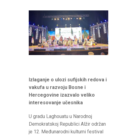
Izlaganje o ulozi sufijskih redova i
vakufa u razvoju Bosne i
Hercegovine izazvalo veliko
interesovanje učesnika
U gradu Laghouatu u Narodnoj
Demokratskoj Republici Alžir održan
je 12. Međunarodni kulturni festival