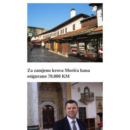
Za zamjenu krova Morića hana
osigurano 70.000 KM