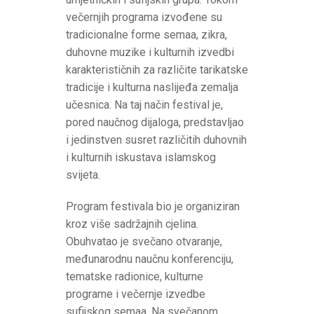
večernjih programa izvođene su
tradicionalne forme semaa, zikra,
duhovne muzike i kulturnih izvedbi
karakterističnih za različite tarikatske
tradicije i kulturna naslijeđa zemalja
učesnica. Na taj način festival je,
pored naučnog dijaloga, predstavljao
i jedinstven susret različitih duhovnih
i kulturnih iskustava islamskog
svijeta.
Program festivala bio je organiziran
kroz više sadržajnih cjelina.
Obuhvatao je svečano otvaranje,
međunarodnu naučnu konferenciju,
tematske radionice, kulturne
programe i večernje izvedbe
sufijskog semaa. Na svečanom