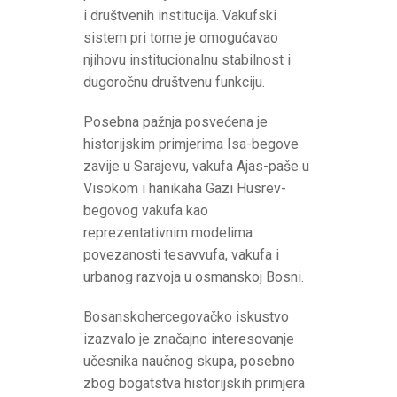
i društvenih institucija. Vakufski
sistem pri tome je omogućavao
njihovu institucionalnu stabilnost i
dugoročnu društvenu funkciju.
Posebna pažnja posvećena je
historijskim primjerima Isa-begove
zavije u Sarajevu, vakufa Ajas-paše u
Visokom i hanikaha Gazi Husrev-
begovog vakufa kao
reprezentativnim modelima
povezanosti tesavvufa, vakufa i
urbanog razvoja u osmanskoj Bosni.
Bosanskohercegovačko iskustvo
izazvalo je značajno interesovanje
učesnika naučnog skupa, posebno
zbog bogatstva historijskih primjera