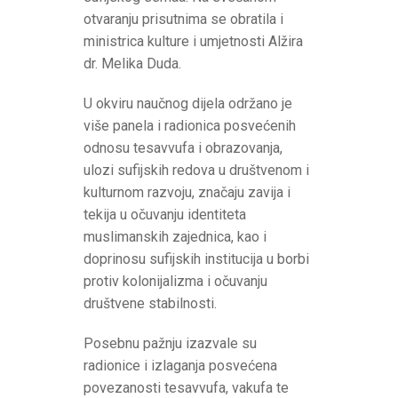
otvaranju prisutnima se obratila i
ministrica kulture i umjetnosti Alžira
dr. Melika Duda.
U okviru naučnog dijela održano je
više panela i radionica posvećenih
odnosu tesavvufa i obrazovanja,
ulozi sufijskih redova u društvenom i
kulturnom razvoju, značaju zavija i
tekija u očuvanju identiteta
muslimanskih zajednica, kao i
doprinosu sufijskih institucija u borbi
protiv kolonijalizma i očuvanju
društvene stabilnosti.
Posebnu pažnju izazvale su
radionice i izlaganja posvećena
povezanosti tesavvufa, vakufa te