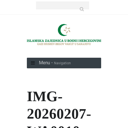
Menu -
Navigation
IMG-
20260207-