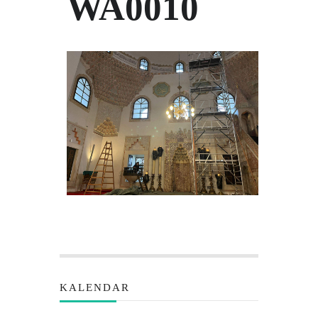
WA0010
KALENDAR