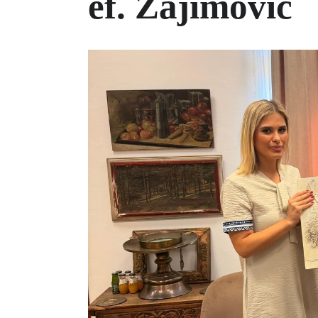
ef. Zajimović