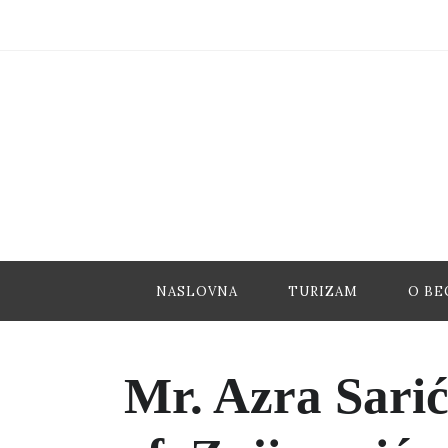
NASLOVNA
TURIZAM
O BE
Mr. Azra Sarić 