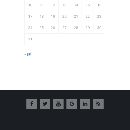
10
11
12
13
14
15
16
17
18
19
20
21
22
23
24
25
26
27
28
29
30
31
« jul