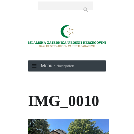
Menu -
Navigation
IMG_0010