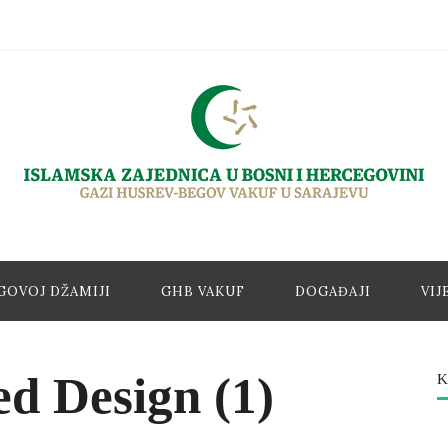
GOVOJ DŽAMIJI
GHB VAKUF
DOGAĐAJI
VIJ
ed Design (1)