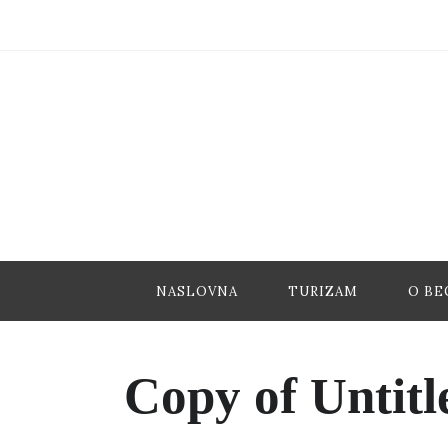
NASLOVNA
TURIZAM
O BE
Copy of Untitl