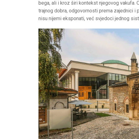
bega, ali i kroz širi kontekst njegovog vakufa. 
trajnog dobra, odgovornosti prema zajednici i 
nisu nijemi eksponati, već svjedoci jednog sist