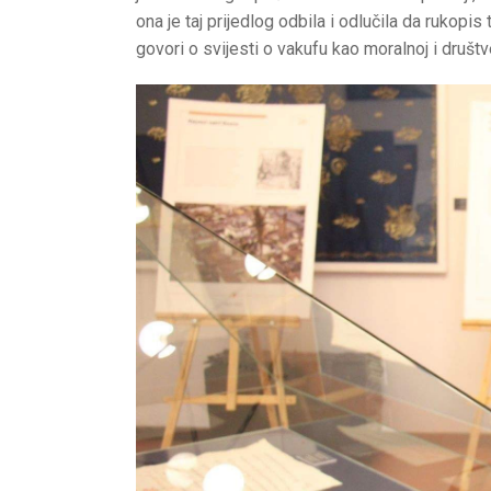
ona je taj prijedlog odbila i odlučila da rukop
govori o svijesti o vakufu kao moralnoj i društv