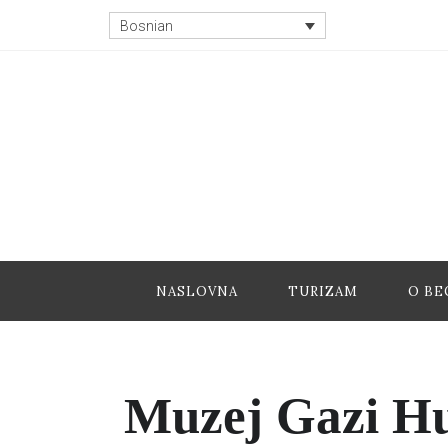
Bosnian
NASLOVNA
TURIZAM
O BE
Muzej Gazi Hu