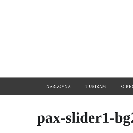
NASLOVNA
TURIZAM
O BE
pax-slider1-bg