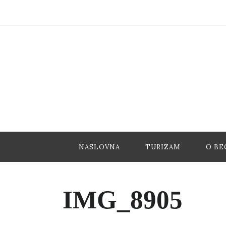
NASLOVNA
TURIZAM
O BE
IMG_8905