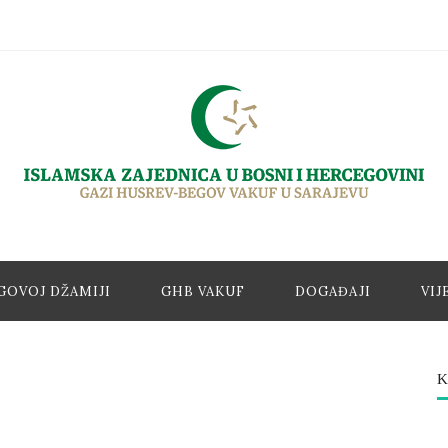
GOVOJ DŽAMIJI
GHB VAKUF
DOGAĐAJI
VIJ