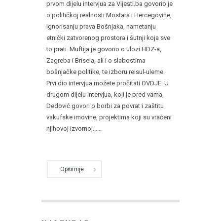
prvom dijelu intervjua za Vijesti.ba govorio je
o političkoj realnosti Mostara i Hercegovine,
ignorisanju prava Bošnjaka, nametanju
etnički zatvorenog prostora i šutnji koja sve
to prati. Muftija je govorio o ulozi HDZ-a,
Zagreba i Brisela, ali i o slabostima
bošnjačke politike, te izboru reisul-uleme.
Prvi dio intervjua možete pročitati OVDJE. U
drugom dijelu intervjua, koji je pred vama,
Dedović govori o borbi za povrat i zaštitu
vakufske imovine, projektima koji su vraćeni
njihovoj izvornoj......
Opširnije