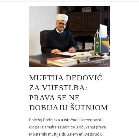
MUFTIJA DEDOVIĆ
ZA VIJESTI.BA:
PRAVA SE NE
DOBIJAJU ŠUTNJOM
Položaj Bošnjaka u istočnoj Hercegovini i
uloga Islamske zajednice u očuvanju prava
Mostarski muftija dr. Salem ef. Dedović u