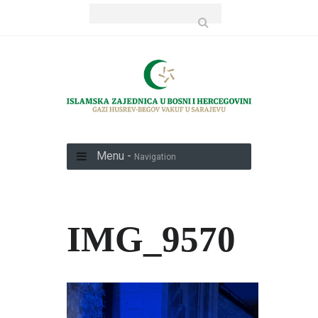
Menu -
Navigation
IMG_9570