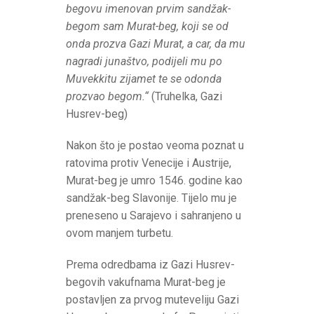
begovu imenovan prvim sandžak-
begom sam Murat-beg, koji se od
onda prozva Gazi Murat, a car, da mu
nagradi junaštvo, podijeli mu po
Muvekkitu zijamet te se odonda
prozvao begom.“
(Truhelka, Gazi
Husrev-beg)
Nakon što je postao veoma poznat u
ratovima protiv Venecije i Austrije,
Murat-beg je umro 1546. godine kao
sandžak-beg Slavonije. Tijelo mu je
preneseno u Sarajevo i sahranjeno u
ovom manjem turbetu.
Prema odredbama iz Gazi Husrev-
begovih vakufnama Murat-beg je
postavljen za prvog muteveliju Gazi