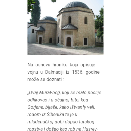
Na osnovu hronike koja opisuje
vojnu u Dalmaciji iz 1536. godine
može se doznati :
„Ovaj Murat-beg, koji se malo poslije
odlikovao i u očajnoj bitci kod
Gorjana, bijaše, kako Ištvanfy veli,
rodom iz Šibenika te je u
mladenačkoj dobi dopao turskog
ropstva i došao kao rob na Husrev-