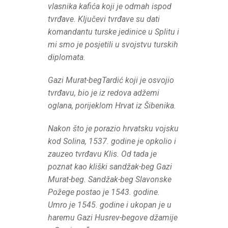
vlasnika kafića koji je odmah ispod
tvrđave. Ključevi tvrđave su dati
komandantu turske jedinice u Splitu i
mi smo je posjetili u svojstvu turskih
diplomata.
Gazi Murat-begTardić koji je osvojio
tvrđavu, bio je iz redova adžemi
oglana, porijeklom Hrvat iz Šibenika.
Nakon što je porazio hrvatsku vojsku
kod Solina, 1537. godine je opkolio i
zauzeo tvrđavu Klis. Od tada je
poznat kao kliški sandžak-beg Gazi
Murat-beg. Sandžak-beg Slavonske
Požege postao je 1543. godine.
Umro je 1545. godine i ukopan je u
haremu Gazi Husrev-begove džamije