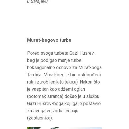
u Sarajevu.“
Murat-begovo turbe
Pored svoga turbeta Gazi Husrev-
beg je podigao manje turbe
heksagonalne osnove za Murat-bega
Tardića. Murat-beg je bio oslobođeni
ratni zarobljenik (u’teka:u). Nakon što
je vaspitan kao adžemi oglan
(potomak stranca) došao je u službu
Gazi Husrev-bega koji ga je postavio
za svoga vojvodu i ćehaju
(zastupnika).