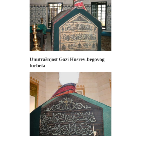
Unutrašnjost Gazi Husrev-begovog
turbeta