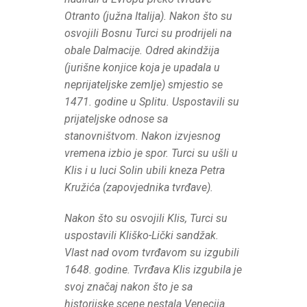
Otranto (južna Italija). Nakon što su
osvojili Bosnu Turci su prodrijeli na
obale Dalmacije. Odred akindžija
(jurišne konjice koja je upadala u
neprijateljske zemlje) smjestio se
1471. godine u Splitu. Uspostavili su
prijateljske odnose sa
stanovništvom. Nakon izvjesnog
vremena izbio je spor. Turci su ušli u
Klis i u luci Solin ubili kneza Petra
Kružića (zapovjednika tvrđave).
Nakon što su osvojili Klis, Turci su
uspostavili Kliško-Lički sandžak.
Vlast nad ovom tvrđavom su izgubili
1648. godine. Tvrđava Klis izgubila je
svoj značaj nakon što je sa
historijske scene nestala Venecija.