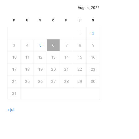
August 2026
P
U
S
Č
P
S
N
1
2
3
4
5
6
7
8
9
10
11
12
13
14
15
16
17
18
19
20
21
22
23
24
25
26
27
28
29
30
31
« jul