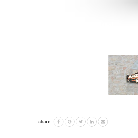
share