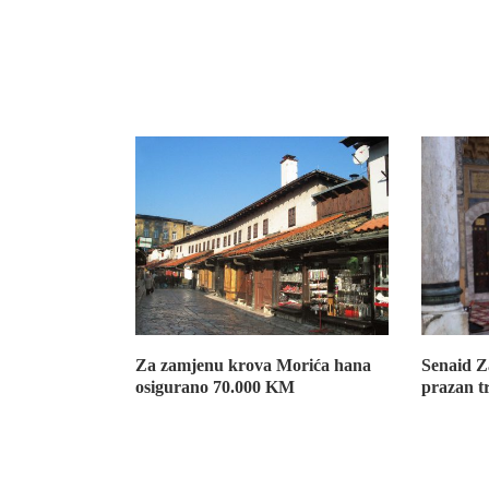
Za zamjenu krova Morića hana
Senaid Z
osigurano 70.000 KM
prazan t