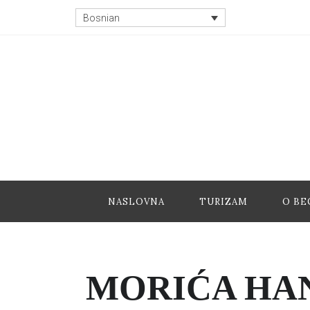
Bosnian
NASLOVNA
TURIZAM
O BE
MORIĆA HA