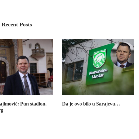
Recent Posts
ajimović: Pun stadion,
Da je ovo bilo u Sarajevu…
rg